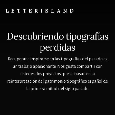
Skip
to
LETTERISLAND
content
Descubriendo
tipografías
perdidas
Descubriendo tipografías
perdidas
Recuperar e inspirarse en las tipografías del pasado es
un trabajo apasionante. Nos gusta compartir con
ustedes dos proyectos que se basan en la
reinterpretación del patrimonio tipográfico español de
la primera mitad del siglo pasado.